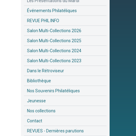
Les Présentations du Mardi
Événements Philatéliques
REVUE PHIL INFO
Salon Multi-Collections 2026
Salon Multi-Collections 2025
Salon Multi-Collections 2024
Salon Multi-Collections 2023
Dans le Rétroviseur
Bibliothèque
Nos Souvenirs Philatéliques
Jeunesse
Nos collections
Contact
REVUES - Dernières parutions