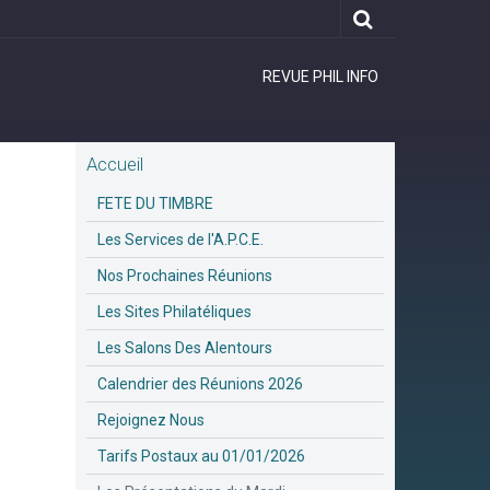
REVUE PHIL INFO
Accueil
FETE DU TIMBRE
Les Services de l'A.P.C.E.
Nos Prochaines Réunions
Les Sites Philatéliques
Les Salons Des Alentours
Calendrier des Réunions 2026
Rejoignez Nous
Tarifs Postaux au 01/01/2026