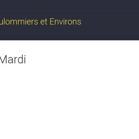
oulommiers et Environs
 Mardi