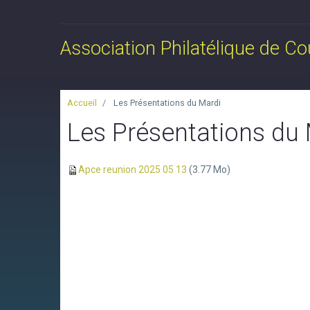
Association Philatélique de C
Accueil
Les Présentations du Mardi
Les Présentations du
Apce reunion 2025 05 13
(3.77 Mo)