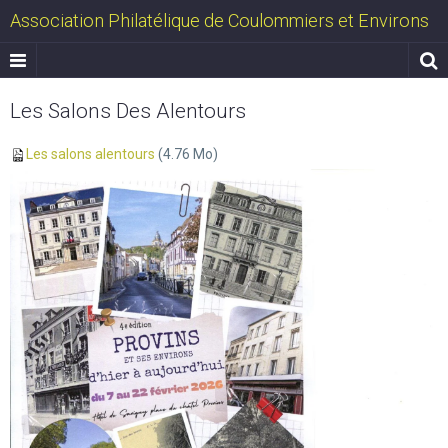
Association Philatélique de Coulommiers et Environs
Les Salons Des Alentours
Les salons alentours
(4.76 Mo)